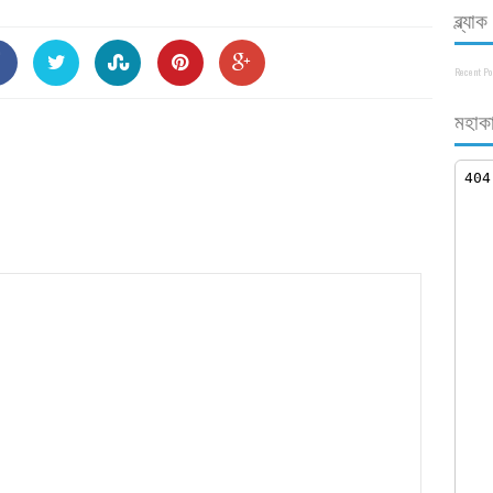
ব্ল্য
Recent P
মহাকা