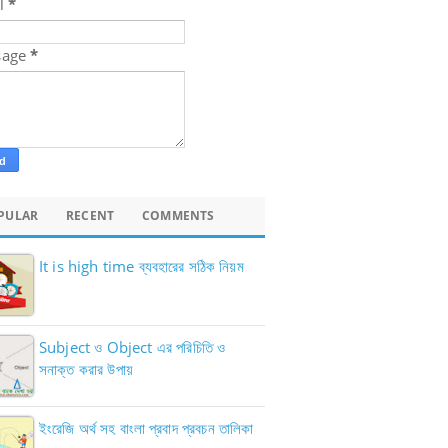
l
*
sage
*
PULAR
RECENT
COMMENTS
It is high time ব্যবহারের সঠিক নিয়ম
Subject ও Object এর পরিচিতি ও
সনাক্ত করার উপায়
ইংরেজি অর্থ সহ বাংলা প্রবাদ প্রবচন তালিকা