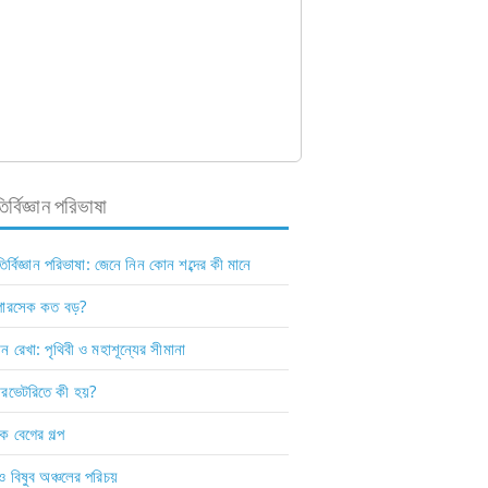
র্বিজ্ঞান পরিভাষা
ির্বিজ্ঞান পরিভাষা: জেনে নিন কোন শব্দের কী মানে
ারসেক কত বড়?
ন রেখা: পৃথিবী ও মহাশূন্যের সীমানা
রভেটরিতে কী হয়?
 বেগের গল্প
ও বিষুব অঞ্চলের পরিচয়