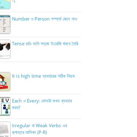
-১
Number ও Person সম্পর্কে জেনে নাও
Tense চর্চাঃ অতি সহজে ইংরেজি বাক্য তৈরি
It is high time ব্যবহারের সঠিক নিয়ম
Each ও Every: কোনটা কখন ব্যবহার
করব?
Irregular বা Weak Verbs এর
রূপান্তর তালিকা (P-R)