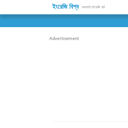
ইংরেজি বিশ্ব
অনলাইন ইংরেজি পাঠ
Advertisement