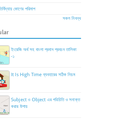
ির্বিদ্যায় কোণের পরিমাপ
সকল নিবন্ধ
ular
ইংরেজি অর্থ সহ বাংলা প্রবাদ প্রবচন তালিকা
-১
It Is High Time ব্যবহারের সঠিক নিয়ম
Subject ও Object এর পরিচিতি ও সনাক্ত
করার উপায়