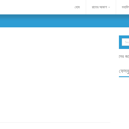
হোম
রাতের আকাশ
মহাবিশ
মহাবিশ্ব পোর্টালের জন্যে
ফেসব