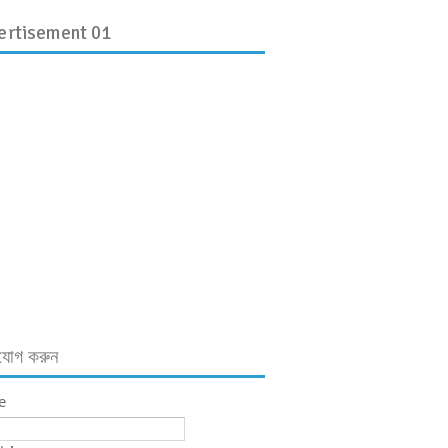
ertisement 01
যোগ করুন
e