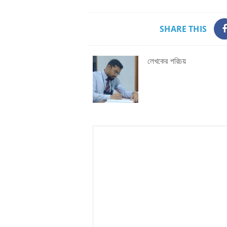
SHARE THIS
লেখকের পরিচয়